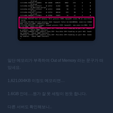
일단 메모리가 부족하여 Out of Memory 라는 문구가 떠
있네요.
1,621,004KB 이정도 메모리면…
1.6GB 인데….뭔가 잘 못 세팅이 된듯 합니다.
다른 서버도 확인해보니..