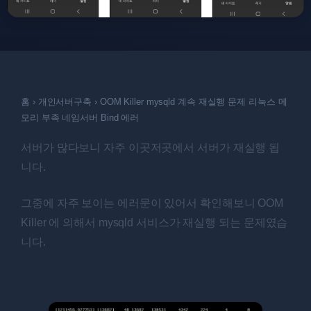
홈
›
개인서버구축
›
OOM Killer mysqld 계속 재실행 문제 리눅스 메
모리 부족 네임서버 Bind 에러
서버가 많다보니 자주 이곳저곳에서 서버가 재실행 됩
니다.
그중에 자주 보이는 에러문이 있어서 확인해보니 OOM
Killer 에 의해서 mysqld 서비스가 재실행 되는 문제였습
니다.