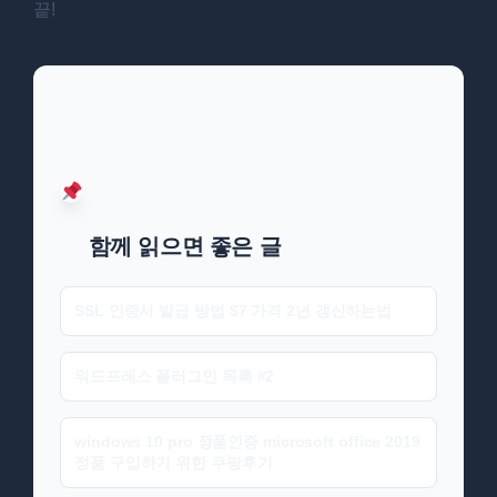
끝!
함께 읽으면 좋은 글
SSL 인증서 발급 방법 $7 가격 2년 갱신하는법
워드프레스 플러그인 목록 #2
windows 10 pro 정품인증 microsoft office 2019
정품 구입하기 위한 쿠팡후기