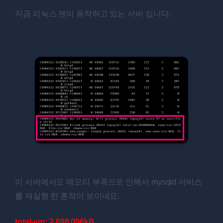
지금 리눅스 맨이 동작하고 있는 서버 입니다.
이 서버에서도 메모리 부족으로 인해서 mysqld 서비스
를 재실행 한 흔적이 보이네요.
total-vm: 2,698,096kB