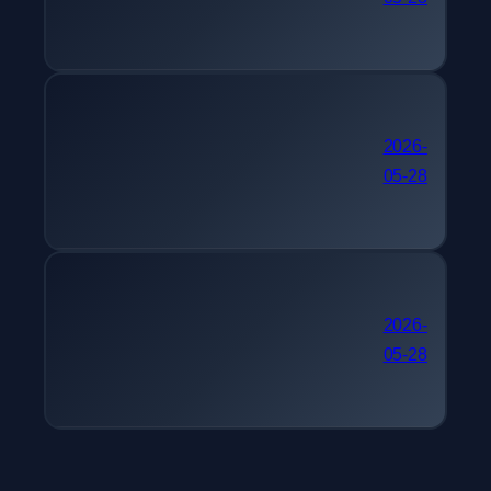
케팅관리사
간호사 자격증 추천 멀티미
2026-
05-28
디어콘텐츠제작전문가
30대 자격증 추천 피아노
2026-
05-28
조율기능사