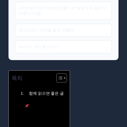
ESXi NAT NETWORK 만들기 IP 동일하게 같은 네
트워크 만들기
워드프레스 이메일 발송 안될때
MySQL 문자열 바꾸기
목차
함께 읽으면 좋은 글