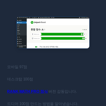
모바일 97점
데스크탑 100점
RANK MATH PRO 정식
버전 감동입니다.
드디어 100점 만드는 방법을 알아냈습니다.