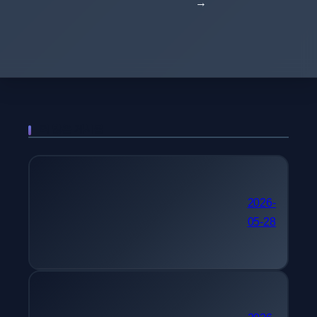
→
더 많은 게시물
국가기술자격 추천 컴퓨터
2026-
05-28
시스템응용기술사