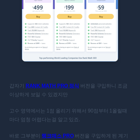
갑자기
RANK MATH PRO 정식
버전을 구입하니 조금
이상하게 보일 수 있겠지만
고수 영역에서는 1점 올리기 위해서 90점부터 1올릴때
마다 엄청 어렵다는걸 알고 있죠.
바로 그부분이
랭크매스 PRO
버전을 구입하게 된 계기