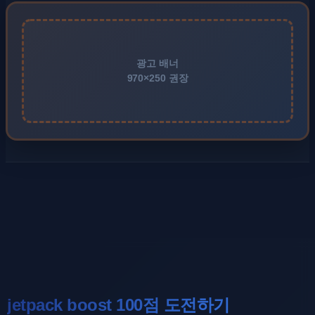
광고 배너
970×250 권장
jetpack boost 100점 도전하기