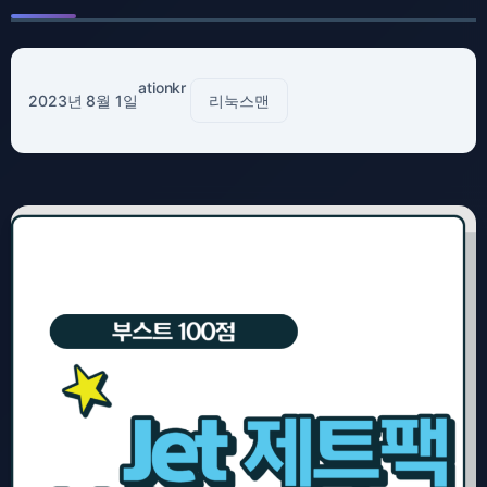
ationkr
2023년 8월 1일
리눅스맨