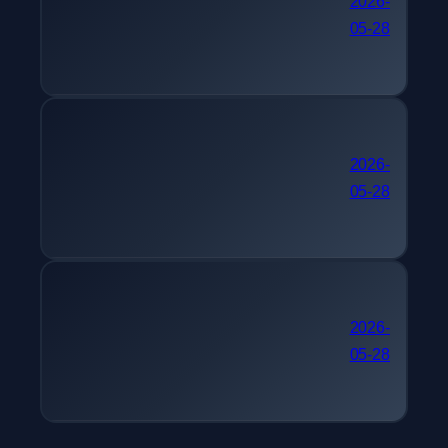
단기 자격증 추천 텔레마
2026-
05-28
케팅관리사
간호사 자격증 추천 멀티미
2026-
05-28
디어콘텐츠제작전문가
30대 자격증 추천 피아노
2026-
05-28
조율기능사