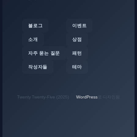
블로그
이벤트
소개
상점
자주 묻는 질문
패턴
작성자들
테마
Twenty Twenty-Five (2025)
WordPress
로 디자인됨