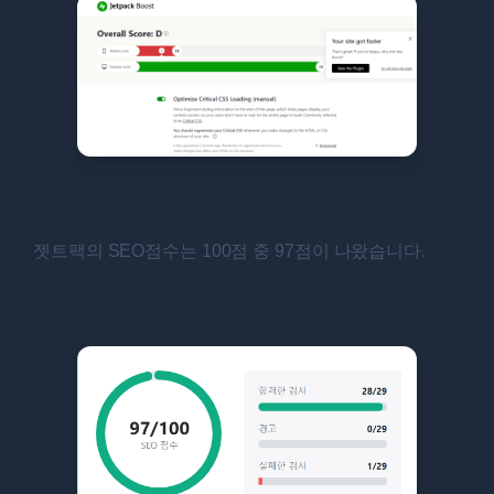
젯트팩의 SEO점수는 100점 중 97점이 나왔습니다.