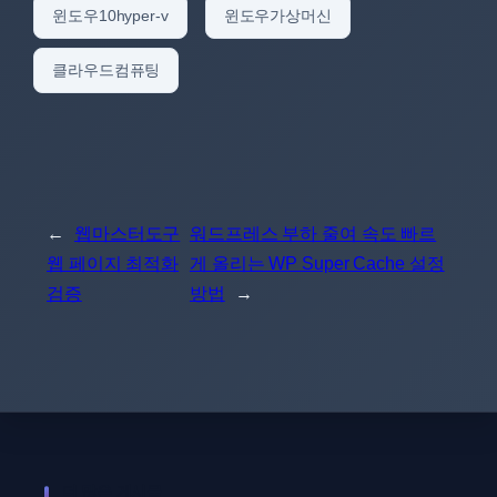
윈도우10hyper-v
윈도우가상머신
클라우드컴퓨팅
←
웹마스터도구
워드프레스 부하 줄여 속도 빠르
웹 페이지 최적화
게 올리는 WP Super Cache 설정
검증
방법
→
더 많은 게시물