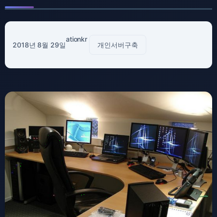
ationkr
2018년 8월 29일
개인서버구축