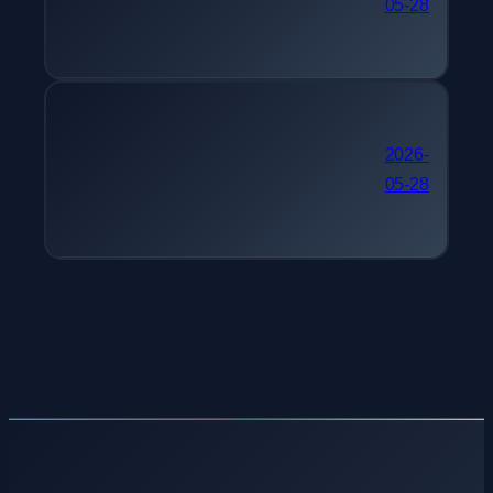
05-28
디어콘텐츠제작전문가
30대 자격증 추천 피아노
2026-
05-28
조율기능사