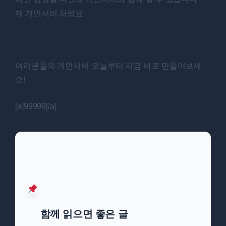
제 개인서버 처럼요
여러분들의 개인서버 오늘부터 지금 바로 만들어보세
요!
[a]99999[/a]
함께 읽으면 좋은 글