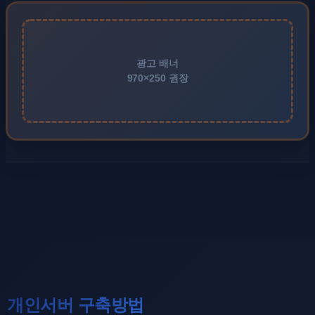
광고 배너
970×250 권장
개인서버 구축방법