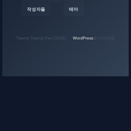
작성자들
테마
Twenty Twenty-Five (2025)
WordPress
로 디자인됨