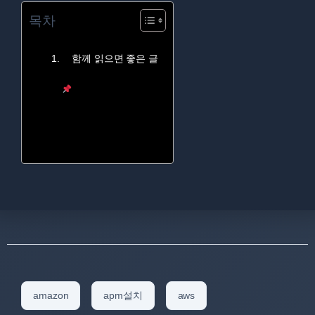
목차
함께 읽으면 좋은 글
amazon
apm설치
aws