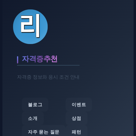
자격증추천
자격증 정보와 응시 조건 안내
블로그
이벤트
소개
상점
자주 묻는 질문
패턴