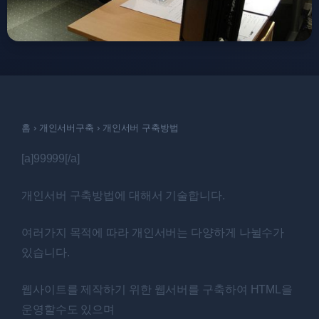
홈
›
개인서버구축
›
개인서버 구축방법
[a]99999[/a]
개인서버 구축방법에 대해서 기술합니다.
여러가지 목적에 따라 개인서버는 다양하게 나뉠수가
있습니다.
웹사이트를 제작하기 위한 웹서버를 구축하여 HTML을
운영할수도 있으며