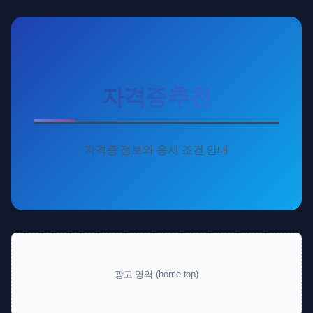
자격증추천
자격증 정보와 응시 조건 안내
광고 영역 (home-top)