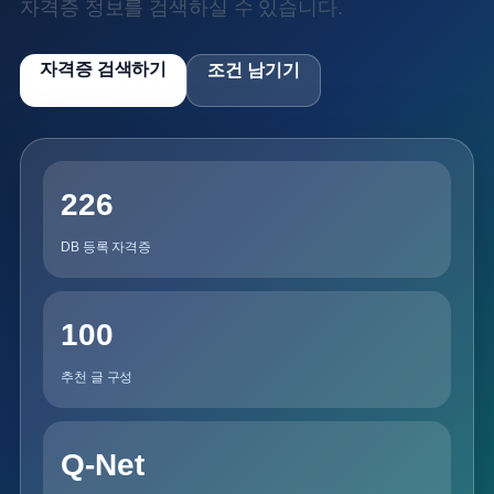
자격증 정보를 검색하실 수 있습니다.
자격증 검색하기
조건 남기기
226
DB 등록 자격증
100
추천 글 구성
Q-Net