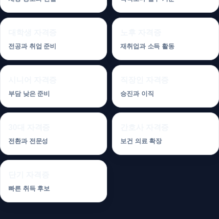
대학생 자격증
노후 자격증
전공과 취업 준비
재취업과 소득 활동
시니어 자격증
직장인 자격증
부담 낮은 준비
승진과 이직
30대 자격증
간호사 자격증
전환과 전문성
보건 의료 확장
단기 자격증
빠른 취득 후보