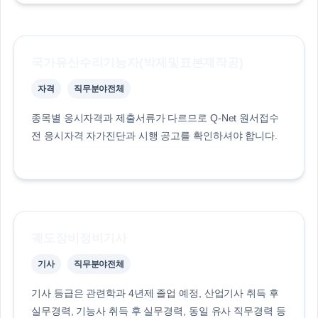
국가유산수리기능자(박제및표본제작공)
자격
직무분야전체
종목별 응시자격과 제출서류가 다르므로 Q-Net 원서접수
전 응시자격 자가진단과 시행 공고를 확인하셔야 합니다.
궤도장비정비기사
기사
직무분야전체
기사 등급은 관련학과 4년제 졸업 예정, 산업기사 취득 후
실무경력, 기능사 취득 후 실무경력, 동일 유사 직무경력 등