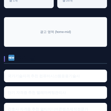
글 1개
글 20개
광고 영역 (home-mid)
최신 글
국가기술자격 추천 컴퓨터시스템응용기술사
단기 자격증 추천 텔레마케팅관리사
간호사 자격증 추천 멀티미디어콘텐츠제작전문가