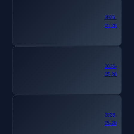
단기 자격증 추천 텔레마
2026-
05-28
케팅관리사
간호사 자격증 추천 멀티미
2026-
05-28
디어콘텐츠제작전문가
30대 자격증 추천 피아노
2026-
05-28
조율기능사