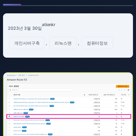
ationkr
2023년 3월 30일
개인서버구축
, 
리눅스맨
, 
컴퓨터정보