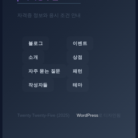
자격증 정보와 응시 조건 안내
블로그
이벤트
소개
상점
자주 묻는 질문
패턴
작성자들
테마
Twenty Twenty-Five (2025)
WordPress
로 디자인됨