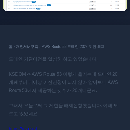
홈
›
개인서버구축
›
AWS Route 53 도메인 20개 제한 해제
도메인 기관이전을 열심히 하고 있었습니다.
KSDOM -> AWS Route 53 이렇게 옮기는데 도메인 20
개째부터 더이상 이전신청이 되지 않아 알아보니 AWS
Route 53에서 제공하는 갯수가 20개더군요.
그래서 오늘로써 그 제한을 해제신청했습니다. 여태 모
르고 있었네요.
https://us-east-