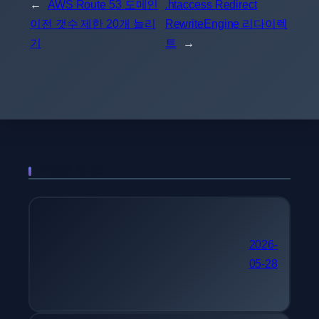
←
AWS Route 53 도메인
.htaccess Redirect
이전 갯수 제한 20개 늘리
RewriteEngine 리다이렉
기
트
→
더 많은 게시물
국가기술자격 추천 컴퓨터
2026-
05-28
시스템응용기술사