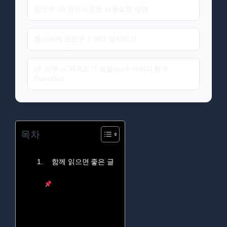
윈도우 10 관리자권한 자동실행 방법
젠서버에 윈도우 7 SP1 설치하기
c# 외부 ip 가져오기 로컬 ipv4 아이피 함수
Function
목차
함께 읽으면 좋은 글