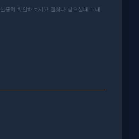
 신중히 확인해보시고 괜찮다 싶으실때 그때