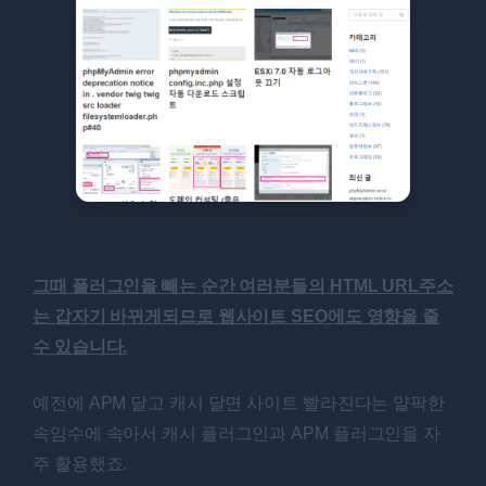
그때 플러그인을 빼는 순간 여러분들의 HTML URL주소
는 갑자기 바뀌게되므로 웹사이트 SEO에도 영향을 줄
수 있습니다.
예전에 APM 달고 캐시 달면 사이트 빨라진다는 얄팍한
속임수에 속아서 캐시 플러그인과 APM 플러그인을 자
주 활용했죠.