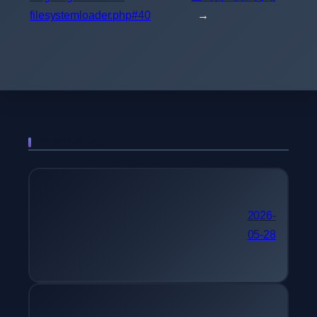
filesystemloader.php#40
→
더 많은 게시물
국가기술자격 추천 컴퓨터
2026-
05-28
시스템응용기술사