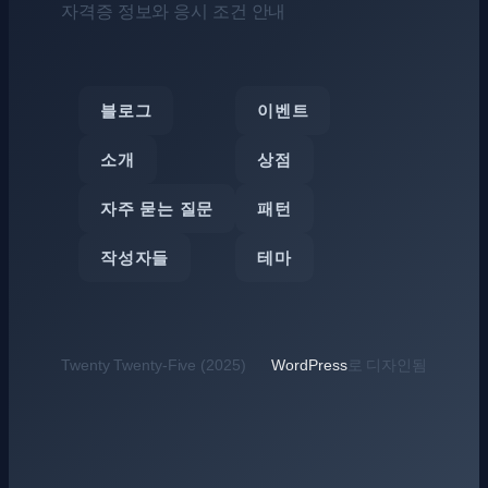
자격증 정보와 응시 조건 안내
블로그
이벤트
소개
상점
자주 묻는 질문
패턴
작성자들
테마
Twenty Twenty-Five (2025)
WordPress
로 디자인됨