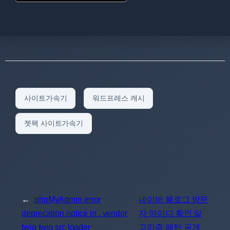
사이트가속기
워드프레스 캐시
젯팩 사이트가속기
←
phpMyAdmin error
네이버 블로그 방문
deprecation notice in . vendor
자 아이디 확인 알
twig twig src loader
고리즘 패턴 공개