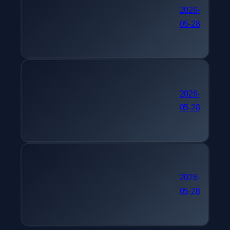
단기 자격증 추천 텔레마
2026-
05-28
케팅관리사
간호사 자격증 추천 멀티미
2026-
05-28
디어콘텐츠제작전문가
30대 자격증 추천 피아노
2026-
05-28
조율기능사