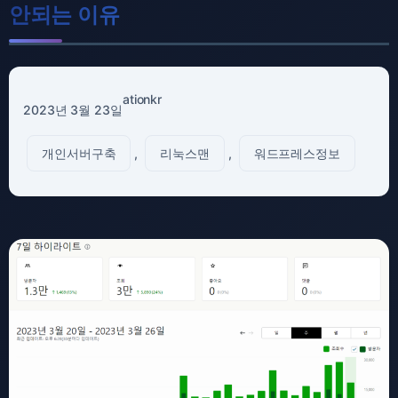
안되는 이유
ationkr
2023년 3월 23일
개인서버구축
, 
리눅스맨
, 
워드프레스정보