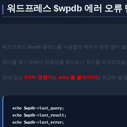
워드프레스 $wpdb 에러 오류
워드프레스 $wpdb 클래스를 사용할때 에러가 종종 많이 
에러를 찾기 위해서 명령어를 찾다보니 정리를 하게되었습
앞에 있는
3가지 명령어는 echo 를 붙여야지만
최근에 발생한 q
echo $wpdb->last_query;

echo $wpdb->last_result;

echo $wpdb->last_error;
