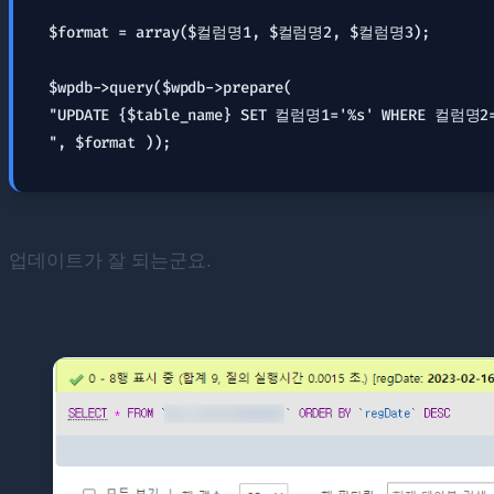
$format = array($컬럼명1, $컬럼명2, $컬럼명3);

$wpdb->query($wpdb->prepare(

"UPDATE {$table_name} SET 컬럼명1='%s' WHERE 컬럼명2=
업데이트가 잘 되는군요.