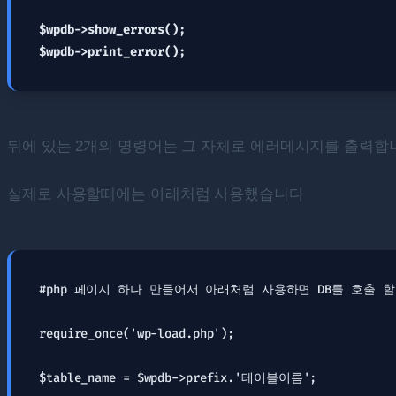
$wpdb->show_errors();

$wpdb->print_error();
뒤에 있는 2개의 명령어는 그 자체로 에러메시지를 출력합
실제로 사용할때에는 아래처럼 사용했습니다
#php 페이지 하나 만들어서 아래처럼 사용하면 DB를 호출 할
require_once('wp-load.php');

$table_name = $wpdb->prefix.'테이블이름';
