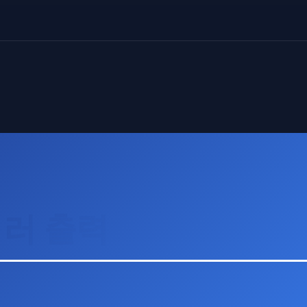
에러 출력