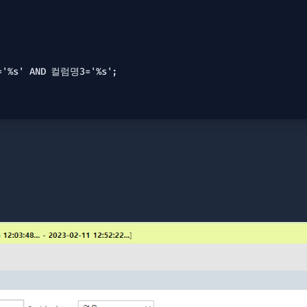
'%s' AND 컬럼명3='%s';
