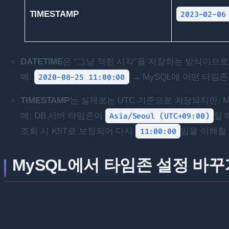
TIMESTAMP
2023-02-06
DATETIME
은 “그냥 적힌 시각”을 저장하는 방식이므로
예:
2020-08-25 11:00:00
→ MySQL에 어떤 타임존
TIMESTAMP
는 실제로는 UTC 기준으로 저장되지만, 
예: DB 서버 타임존이
Asia/Seoul (UTC+09:00)
일 
조회 시 KST로 보정되어 다시
11:00:00
임을 이해할 
MySQL에서 타임존 설정 바꾸기
3-1. 현재 타임존 확인