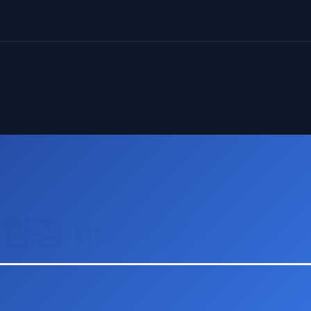
환경 gcp 예시