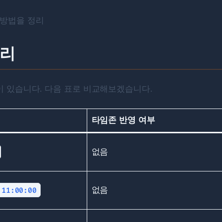
는 방법을 정리
정리
 있습니다. 다음 표로 비교해보겠습니다.
타임존 반영 여부
없음
 11:00:00
없음