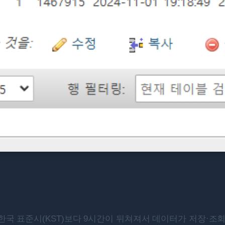
 한국 표준시(KST)보다 9시간이 뒤쳐져서 데이터가 저장·조