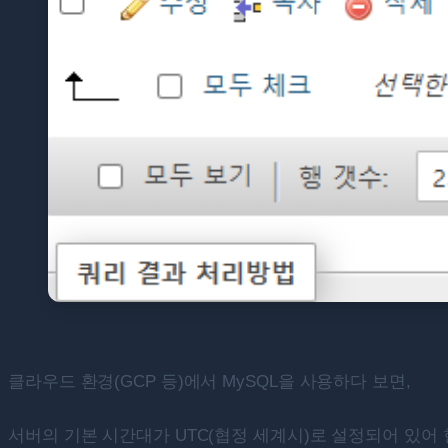
클라우드 환경(GCP 등)에서 MySQL을 사용하다 보면,
서버의 기본 시간대가 UTC(협정 세계시)로 설정되어 있어