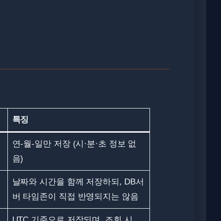
특징
연-월-일만 저장 (시·분·초 정보 없
음)
날짜와 시간을 함께 저장하되, DB서
버 타임존이 직접 반영되지는 않음
UTC 기준으로 저장되며, 조회 시