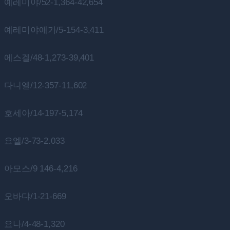
예레미야/52-1,364-42,654
예레미야애가/5-154-3,411
에스겔/48-1,273-39,401
다니엘/12-357-11,602
호세아/14-197-5,174
요엘/3-73-2.033
아모스/9 146-4,216
오바댜/1-21-669
요나/4-48-1,320