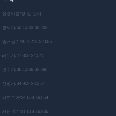
성경이름/장-절-단어
창세기/50-1,533-38,262
출애굽기/40-1,213-32,685
레위기/27-859-24,541
민수기/36-1,288-32,896
신명기/34-959-28,352
여호수아/24-658-18,854
재판관기/21-618-18,966