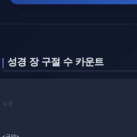
성경 장 구절 수 카운트
성경
<구약>