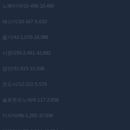
느헤미야/13-406-10,480
에스더/10-167-5,633
욥기/42-1,070-18,098
시편/150-2,461-42,682
잠언/31-915-15,038
전도서/12-222-5,579
솔로몬의노래/8-117-2,658
이사야/66-1,292-37,036