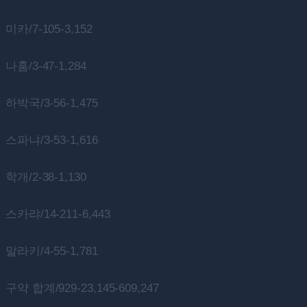
미카/7-105-3,152
나훔/3-47-1,284
하박국/3-56-1,475
스파냐/3-53-1,616
학개/2-38-1,130
스카랴/14-211-6,443
말라키/4-55-1,781
구약 합계/929-23,145-609,247